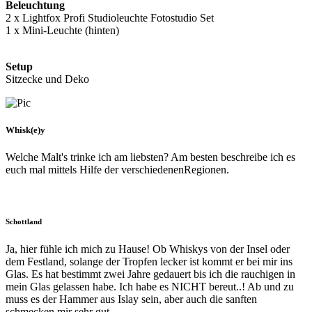
Beleuchtung
2 x Lightfox Profi Studioleuchte Fotostudio Set
1 x Mini-Leuchte (hinten)
Setup
Sitzecke und Deko
Whisk(e)y
Welche Malt's trinke ich am liebsten? Am besten beschreibe ich es
euch mal mittels Hilfe der verschiedenenRegionen.
Schottland
Ja, hier fühle ich mich zu Hause! Ob Whiskys von der Insel oder
dem Festland, solange der Tropfen lecker ist kommt er bei mir ins
Glas. Es hat bestimmt zwei Jahre gedauert bis ich die rauchigen in
mein Glas gelassen habe. Ich habe es NICHT bereut..! Ab und zu
muss es der Hammer aus Islay sein, aber auch die sanften
schmecken mir sehr gut.