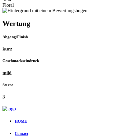
Floral
Wertung
Abgang/Finish
kurz
Geschmackseindruck
mild
Sterne
3
HOME
Contact